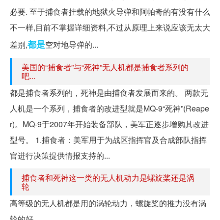
必要. 至于捕食者挂载的地狱火导弹和阿帕奇的有没有什么
不一样,目前不掌握详细资料,不过从原理上来说应该无太大
都是
差别,
空对地导弹的...
美国的“捕食者”与“死神”无人机都是捕食者系列的
吧...
都是捕食者系列的，死神是由捕食者发展而来的。 两款无
人机是一个系列，捕食者的改进型就是MQ-9“死神”(Reape
r)。MQ-9于2007年开始装备部队，美军正逐步增购其改进
型号。 1.捕食者：美军用于为战区指挥官及合成部队指挥
官进行决策提供情报支持的...
捕食者和死神这一类的无人机动力是螺旋桨还是涡
轮
高等级的无人机都是用的涡轮动力，螺旋桨的推力没有涡
轮的好。