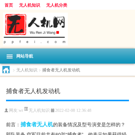
首页
无人机知识
无人机分类
网站导航
>
无人机知识
>
捕食者无人机发动机
捕食者无人机发动机
无人机知识
网友:
wr
2022-02-08 12:36:48
捕食者
无人机
前言：
的装备情况及型号演变是怎样的？
部队装备 空军目前共有60架“捕食者”，他表示如果获得经