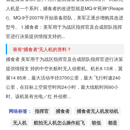
人机是一个系列，捕食者的改进型就是MQ-9“死神”(Reape
r)。MQ-9于2007年开始装备部队，美军正逐步增购其改进
型号。 1.捕食者：美军用于为战区指挥官及合成部队指挥
官进行决策提供情报支持的...
谁有“捕食者”无人机的资料？
捕食者 美军用于为战区指挥官及合成部队指挥官进行决策
提供情报支 持的中空长航时无人侦察机。机长8 13米，翼
展14 85米，最大活动半径3700公里，最大 飞行时速240
公里，在目标上空留空时间24小时，最大续航时间60小
时。该机装有光电／红 外侦察...
网络标签：
指挥官
捕食者
捕食者无人机发动机
无人机
航拍无人机怎么操作起飞
较低
都是