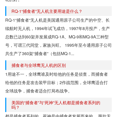
RQ-1“捕食者”无人机主要用途是什么？
RQ-1“捕食者“无人机是美国通用原子公司生产的中空、长
续航时无人机，1994年试飞成功，1997年8月投产，生产
总数已达到60架并发展成RQ-1A、MQ-9和MQ-9A三种型
号，可谓三代同堂，家族兴旺。 1995年至今通用原子公司
共生产了360架“捕食者”（包括MQ-1...
捕食者与全球鹰无人机的区别
1用途不一，全球鹰谁及时给他的任务是侦查，而捕食者
给他的任务是攻击装甲目标；2作战范围，全球鹰适合打
全球战争，捕食者适合打局布战争。
美国的“捕食者”与“死神”无人机都是捕食者系列的
吗？
都是捕食者系列的，死神是由捕食者发展而来的。 两款无